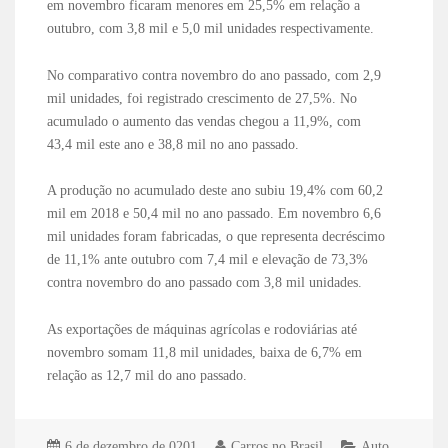
em novembro ficaram menores em 25,5% em relação a
outubro, com 3,8 mil e 5,0 mil unidades respectivamente.
No comparativo contra novembro do ano passado, com 2,9
mil unidades, foi registrado crescimento de 27,5%. No
acumulado o aumento das vendas chegou a 11,9%, com
43,4 mil este ano e 38,8 mil no ano passado.
A produção no acumulado deste ano subiu 19,4% com 60,2
mil em 2018 e 50,4 mil no ano passado. Em novembro 6,6
mil unidades foram fabricadas, o que representa decréscimo
de 11,1% ante outubro com 7,4 mil e elevação de 73,3%
contra novembro do ano passado com 3,8 mil unidades.
As exportações de máquinas agrícolas e rodoviárias até
novembro somam 11,8 mil unidades, baixa de 6,7% em
relação as 12,7 mil do ano passado.
6 de dezembro de 0201
Carros no Brasil
Auto