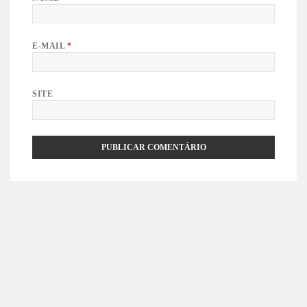
E-MAIL
*
SITE