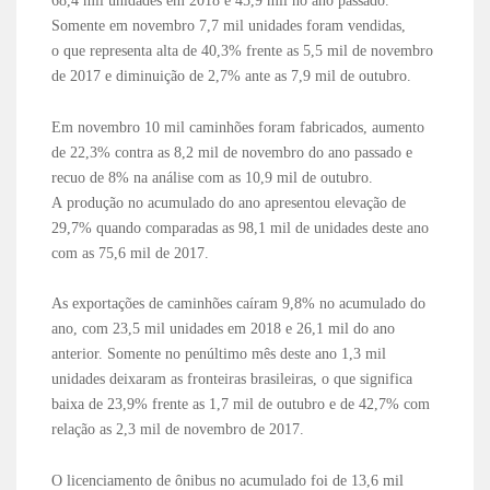
68,4 mil unidades em 2018 e 45,9 mil no ano passado.
Somente em novembro 7,7 mil unidades foram vendidas,
o que representa alta de 40,3% frente as 5,5 mil de novembro
de 2017 e diminuição de 2,7% ante as 7,9 mil de outubro.
Em novembro 10 mil caminhões foram fabricados, aumento
de 22,3% contra as 8,2 mil de novembro do ano passado e
recuo de 8% na análise com as 10,9 mil de outubro.
A produção no acumulado do ano apresentou elevação de
29,7% quando comparadas as 98,1 mil de unidades deste ano
com as 75,6 mil de 2017.
As exportações de caminhões caíram 9,8% no acumulado do
ano, com 23,5 mil unidades em 2018 e 26,1 mil do ano
anterior. Somente no penúltimo mês deste ano 1,3 mil
unidades deixaram as fronteiras brasileiras, o que significa
baixa de 23,9% frente as 1,7 mil de outubro e de 42,7% com
relação as 2,3 mil de novembro de 2017.
O licenciamento de ônibus no acumulado foi de 13,6 mil