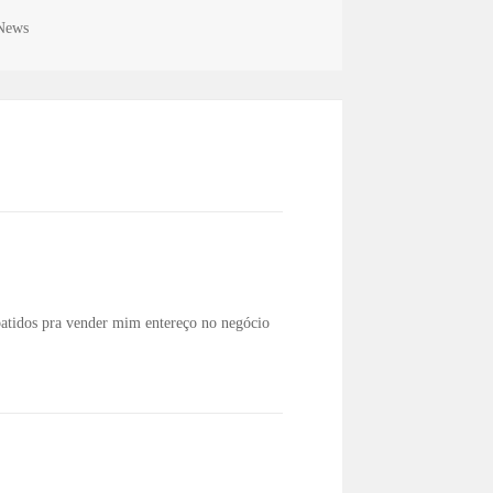
News
batidos pra vender mim entereço no negócio