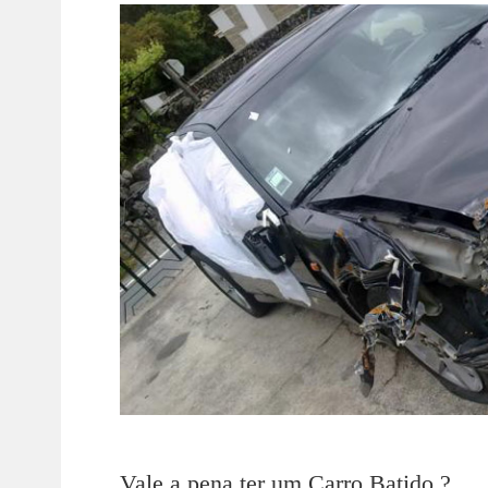
Vale a pena ter um Carro Batido ?