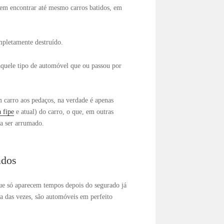
dem encontrar até mesmo carros batidos, em
mpletamente destruído.
aquele tipo de automóvel que ou passou por
 carro aos pedaços, na verdade é apenas
a fipe
e atual) do carro, o que, em outras
na ser arrumado.
ados
que só aparecem tempos depois do segurado já
ia das vezes, são automóveis em perfeito