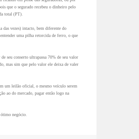
ois que o segurado recebeu o dinheiro pelo
da total (PT).
a das vezes) intacto, bem diferente do
entender uma pilha retorcida de ferro, o que
de seu conserto ultrapassa 70% de seu valor
o, mas sim que pelo valor ele deixa de valer
 em um leilão oficial, o mesmo veículo serem
ção ao do mercado, pagar então logo na
 ótimo negócio.