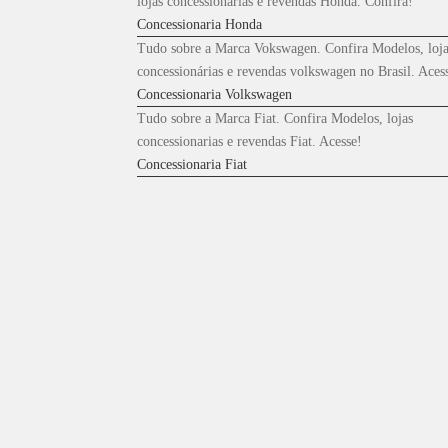
lojas concessionárias e revendas Honda. Confira!
Concessionaria Honda
Tudo sobre a Marca Vokswagen. Confira Modelos, loja
concessionárias e revendas volkswagen no Brasil. Aces
Concessionaria Volkswagen
Tudo sobre a Marca Fiat. Confira Modelos, lojas
concessionarias e revendas Fiat. Acesse!
Concessionaria Fiat