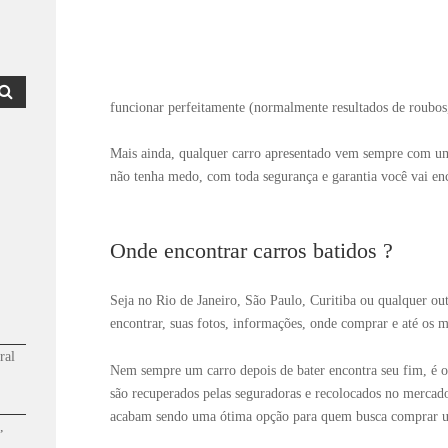
funcionar perfeitamente (normalmente resultados de roubos, 
Mais ainda, qualquer carro apresentado vem sempre com um 
não tenha medo, com toda segurança e garantia você vai enc
Onde encontrar carros batidos ?
Seja no Rio de Janeiro, São Paulo, Curitiba ou qualquer out
encontrar, suas fotos, informações, onde comprar e até os m
ral
Nem sempre um carro depois de bater encontra seu fim, é o 
são recuperados pelas seguradoras e recolocados no mercado
acabam sendo uma ótima opção para quem busca comprar 
,