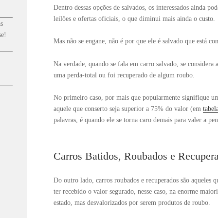
Dentro dessas opções de salvados, os interessados ainda po
leilões e ofertas oficiais, o que diminui mais ainda o custo.
s
se!
Mas não se engane, não é por que ele é salvado que está co
Na verdade, quando se fala em carro salvado, se considera 
uma perda-total ou foi recuperado de algum roubo.
No primeiro caso, por mais que popularmente signifique um
aquele que conserto seja superior a 75% do valor (em
tabel
palavras, é quando ele se torna caro demais para valer a pe
Carros Batidos, Roubados e Recuper
Do outro lado, carros roubados e recuperados são aqueles 
ter recebido o valor segurado, nesse caso, na enorme maior
estado, mas desvalorizados por serem produtos de roubo.