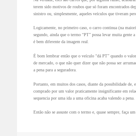
terem sido motivos de roubos que só foram encontrados dep
sinistro ou, simplesmente, aqueles veículos que tiveram per
Logicamente, no primeiro caso, o carro continua (na maiori
segundo, ainda que o termo “PT” possa levar muita gente a 
é bem diferente da imagem real.
É bom lembrar então que o veículo “dá PT” quando o valor 
de mercado, o que não quer dizer que não possa ser arrumad
a pena para a seguradora.
Portanto, em muitos dos casos, diante da possibilidade de,
comprado por um valor praticamente insignificante em rela
sequencia por uma ida a uma oficina acaba valendo a pena.
Então não se assuste com o termo e, quase sempre, faça um