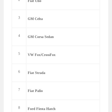
Fiat Uno
3
GM Celta
4
GM Corsa Sedan
5
VW Fox/CrossFox
6
Fiat Strada
7
Fiat Palio
8
Ford Fiesta Hatch