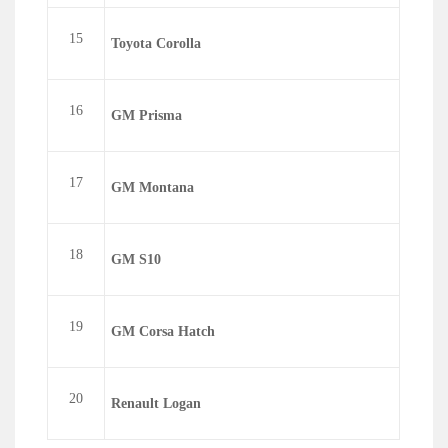
15
Toyota Corolla
16
GM Prisma
17
GM Montana
18
GM S10
19
GM Corsa Hatch
20
Renault Logan