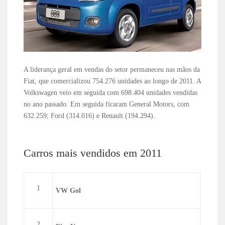
A liderança geral em vendas do setor permaneceu nas mãos da
Fiat, que comercializou 754.276 unidades ao longo de 2011. A
Volkswagen veio em seguida com 698.404 unidades vendidas
no ano passado. Em seguida ficaram General Motors, com
632.259; Ford (314.016) e Renault (194.294).
Carros mais vendidos em 2011
1
VW Gol
2