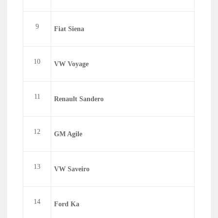
9
Fiat Siena
10
VW Voyage
11
Renault Sandero
12
GM Agile
13
VW Saveiro
14
Ford Ka