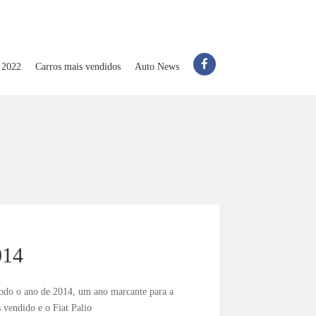
 2022
Carros mais vendidos
Auto News
014
 todo o ano de 2014, um ano marcante para a
vendido e o Fiat Palio