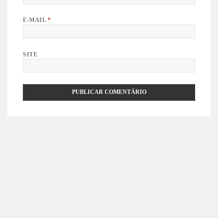
E-MAIL
*
SITE