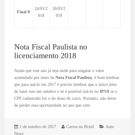
24/01/2
26/03/2
Final 0
018
018
Nota Fiscal Paulista no
licenciamento 2018
Ainda que esse ano já seja tarde para resgatar o valor
acumulado por meio da
Nota Fiscal Paulista
, é bom lembrar
que para usá-lo em 2017 é preciso lembrar que o único jeito
de fazer isso em outubro e só é possível usá-lo no
IPVA
se o
CPF cadastrado for o do dono do carro. Portanto, não deixe
de perder essa oportunidade no ano que vem.
1 de outubro de 2017
Carros no Brasil
Auto
News