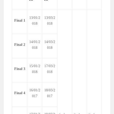
13/01/2
13/03/2
Final 1
018
018
14/01/2
14/03/2
Final 2
018
018
15/01/2
17/03/2
Final 3
018
018
16/01/2
18/03/2
Final 4
017
017