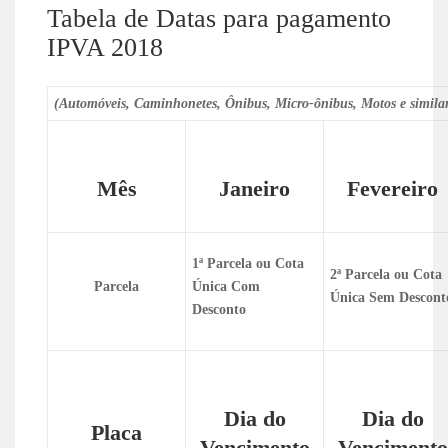
Tabela de Datas para pagamento
IPVA 2018
(Automóveis, Caminhonetes, Ônibus, Micro-ônibus, Motos e similar
Mês
Janeiro
Fevereiro
1ª Parcela ou Cota
2ª Parcela ou Cota
Parcela
Única Com
Única Sem Descont
Desconto
Dia do
Dia do
Placa
Vencimento
Vencimento