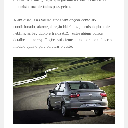
dianteiros. Configuração que garante o conforto não só do
motorista, mas de todos passageiros.
Além disso, essa versão ainda tem opções como ar-
condicionado, alarme, direção hidráulica, faróis duplos e de
neblina, airbag duplo e freios ABS (entre alguns outros
detalhes menores). Opções suficientes tanto para completar o
modelo quanto para baratear o custo.