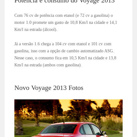
Potência e consumo do Voyage 2013
Com 76 cv de potência com etanol (e 72 cv a gasolina) o
motor 1.0 promete um gasto de 10,8 Km/l na cidade e 14,1
Km/l na estrada (álcool).
Já a versão 1.6 chega a 104 cv com etanol e 101 cv com
gasolina, isso com a opção de cambio automatizado ASG.
Nesse caso, o consumo fica em 10,5 Km/l na cidade e 13,8
Km/l na estrada (ambos com gasolina).
Novo Voyage 2013 Fotos