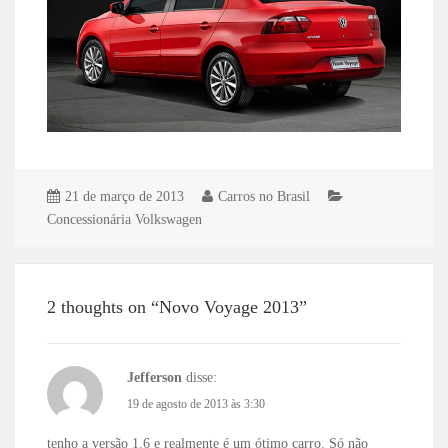
21 de março de 2013
Carros no Brasil
Concessionária Volkswagen
2 thoughts on “Novo Voyage 2013”
Jefferson
disse:
19 de agosto de 2013 às 3:30
tenho a versão 1.6 e realmente é um ótimo carro. Só não