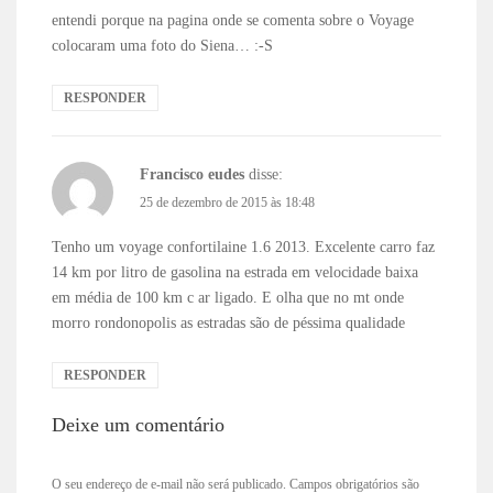
entendi porque na pagina onde se comenta sobre o Voyage
colocaram uma foto do Siena… :-S
RESPONDER
Francisco eudes
disse:
25 de dezembro de 2015 às 18:48
Tenho um voyage confortilaine 1.6 2013. Excelente carro faz
14 km por litro de gasolina na estrada em velocidade baixa
em média de 100 km c ar ligado. E olha que no mt onde
morro rondonopolis as estradas são de péssima qualidade
RESPONDER
Deixe um comentário
O seu endereço de e-mail não será publicado.
Campos obrigatórios são