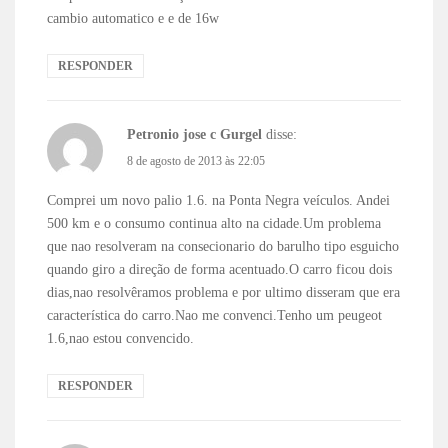
cambio automatico e e de 16w
RESPONDER
Petronio jose c Gurgel
disse:
8 de agosto de 2013 às 22:05
Comprei um novo palio 1.6. na Ponta Negra veículos. Andei
500 km e o consumo continua alto na cidade.Um problema
que nao resolveram na consecionario do barulho tipo esguicho
quando giro a direção de forma acentuado.O carro ficou dois
dias,nao resolvêramos problema e por ultimo disseram que era
característica do carro.Nao me convenci.Tenho um peugeot
1.6,nao estou convencido.
RESPONDER