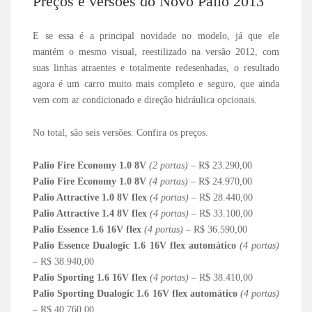
Preços e versões do Novo Palio 2013
E se essa é a principal novidade no modelo, já que ele
mantém o mesmo visual, reestilizado na versão 2012, com
suas linhas atraentes e totalmente redesenhadas, o resultado
agora é um carro muito mais completo e seguro, que ainda
vem com ar condicionado e direção hidráulica opcionais.
No total, são seis versões. Confira os preços.
Palio Fire Economy 1.0 8V
(2 portas)
– R$ 23.290,00
Palio Fire Economy 1.0 8V
(4 portas)
– R$ 24.970,00
Palio Attractive 1.0 8V flex
(4 portas)
– R$ 28.440,00
Palio Attractive 1.4 8V flex
(4 portas)
– R$ 33.100,00
Palio Essence 1.6 16V flex
(4 portas)
– R$ 36.590,00
Palio Essence Dualogic 1.6 16V flex automático
(4 portas)
– R$ 38.940,00
Palio Sporting 1.6 16V flex
(4 portas)
– R$ 38.410,00
Palio Sporting Dualogic 1.6 16V flex automático
(4 portas)
– R$ 40.760,00