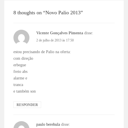
8 thoughts on “Novo Palio 2013”
Vicente Gonçalves Pimenta
disse:
2 de julho de 2013 às 17:50
estou precisando de Palio na oferta:
com direção
erbegue
freio abs
alarme e
tranca
e também son
RESPONDER
paulo berehula
disse: