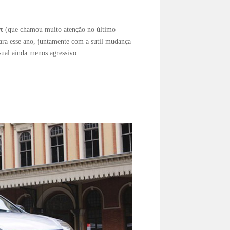
t
(que chamou muito atenção no último
para esse ano, juntamente com a sutil mudança
sual ainda menos agressivo.