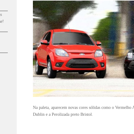
s
se!
Na paleta, aparecem novas cores sólidas como o Vermelho A
Dublin e a Perolizada preto Bristol.