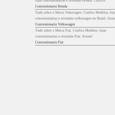
lojas concessionárias e revendas Honda. Confira!
Concessionaria Honda
Tudo sobre a Marca Vokswagen. Confira Modelos, loja
concessionárias e revendas volkswagen no Brasil. Aces
Concessionaria Volkswagen
Tudo sobre a Marca Fiat. Confira Modelos, lojas
concessionarias e revendas Fiat. Acesse!
Concessionaria Fiat