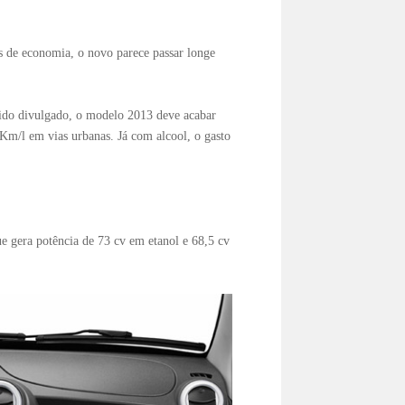
s de economia, o novo parece passar longe
sido divulgado, o modelo 2013 deve acabar
Km/l em vias urbanas. Já com alcool, o gasto
 gera potência de 73 cv em etanol e 68,5 cv