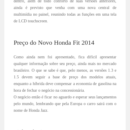
dentro, além de todo conforto de suas versões anteriores,
ainda é previsto que venha com uma nova central de
multimídia no painel, reunindo todas as funções em uma tela
de LCD touchscreen.
Preço do Novo Honda Fit 2014
Como ainda nem foi apresentado, fica difícil apresentar
qualquer informação sobre seu preço, ainda mais no mercado
brasileiro. O que se sabe é que, pelo menos, as versões 1.3 e
1.5 devem seguir a base de preço dos modelos atuais,
enquanto a híbrida deve compensar a economia de gasolina na
hora de fechar o negócio na concessionária.
O negócio então é ficar no aguardo e esperar seus lançamentos
pelo mundo, lembrando que pela Europa o carro sairá com o
nome de Honda Jazz.