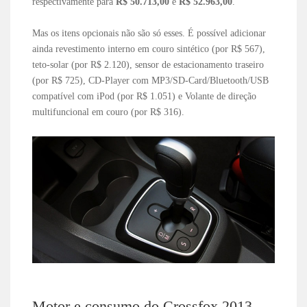
respectivamente para
R$ 50.713,00
e
R$ 52.963,00
.
Mas os itens opcionais não são só esses. É possível adicionar
ainda revestimento interno em couro sintético (por R$ 567),
teto-solar (por R$ 2.120), sensor de estacionamento traseiro
(por R$ 725), CD-Player com MP3/SD-Card/Bluetooth/USB
compatível com iPod (por R$ 1.051) e Volante de direção
multifuncional em couro (por R$ 316).
Motor e consumo do Crossfox 2013