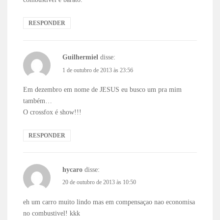
RESPONDER
Guilhermiel
disse:
1 de outubro de 2013 às 23:56
Em dezembro em nome de JESUS eu busco um pra mim
também…
O crossfox é show!!!
RESPONDER
hycaro
disse:
20 de outubro de 2013 às 10:50
eh um carro muito lindo mas em compensaçao nao economisa
no combustivel! kkk