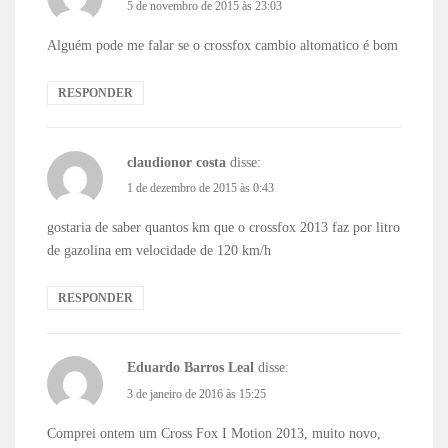
5 de novembro de 2015 às 23:03
Alguém pode me falar se o crossfox cambio altomatico é bom
RESPONDER
claudionor costa
disse:
1 de dezembro de 2015 às 0:43
gostaria de saber quantos km que o crossfox 2013 faz por litro
de gazolina em velocidade de 120 km/h
RESPONDER
Eduardo Barros Leal
disse:
3 de janeiro de 2016 às 15:25
Comprei ontem um Cross Fox I Motion 2013, muito novo,