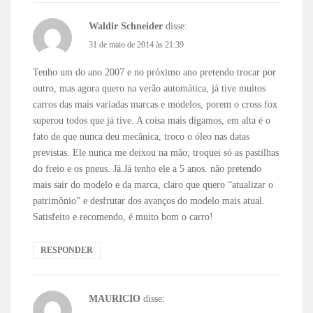
Waldir Schneider
disse:
31 de maio de 2014 às 21:39
Tenho um do ano 2007 e no próximo ano pretendo trocar por
outro, mas agora quero na verão automática, já tive muitos
carros das mais variadas marcas e modelos, porem o cross fox
superou todos que já tive. A coisa mais digamos, em alta é o
fato de que nunca deu mecânica, troco o óleo nas datas
previstas. Ele nunca me deixou na mão; troquei só as pastilhas
do freio e os pneus. Já.Já tenho ele a 5 anos. não pretendo
mais sair do modelo e da marca, claro que quero “atualizar o
patrimônio” e desfrutar dos avanços do modelo mais atual.
Satisfeito e recomendo, é muito bom o carro!
RESPONDER
MAURICIO
disse: