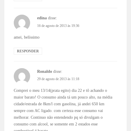
edina
disse:
16 de agosto de 2013 às 19:36
amei, belíssimo
RESPONDER
Ronaldo
disse:
29 de agosto de 2013 às 11:18
Comprei o meu 13/14(prata egito) dia 22 e tô achando o
maior barato! O consumo ainda tá um pouco alto, na média
cidade/estrada de 8km/l com gasolina, já andei 650 km
sempre com AC ligado. com certeza esse consumo vai
melhorar. Continuo não entendendo pq só divulgam o
consumo com alcool, se somente em 2 estados esse
combustivel é barato.