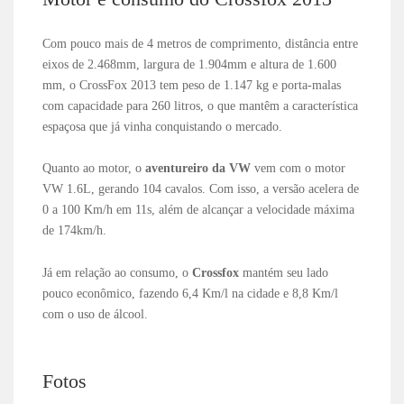
Com pouco mais de 4 metros de comprimento, distância entre
eixos de 2.468mm, largura de 1.904mm e altura de 1.600
mm, o CrossFox 2013 tem peso de 1.147 kg e porta-malas
com capacidade para 260 litros, o que mantêm a característica
espaçosa que já vinha conquistando o mercado.
Quanto ao motor, o
aventureiro da VW
vem com o motor
VW 1.6L, gerando 104 cavalos. Com isso, a versão acelera de
0 a 100 Km/h em 11s, além de alcançar a velocidade máxima
de 174km/h.
Já em relação ao consumo, o
Crossfox
mantém seu lado
pouco econômico, fazendo 6,4 Km/l na cidade e 8,8 Km/l
com o uso de álcool.
Fotos