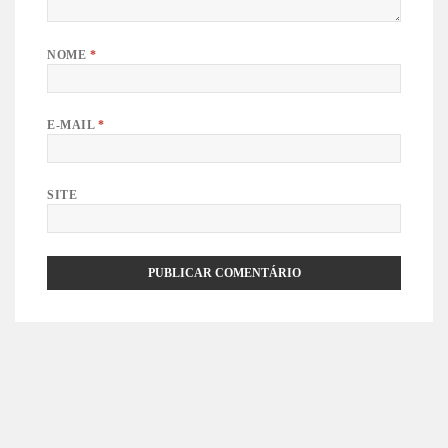
NOME
*
E-MAIL
*
SITE