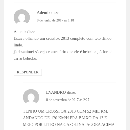
Ademir
disse:
8 de junho de 2017 às 1:18
Ademir disse:
Estava olhando um crossfox 2013 completo com teto ,lindo
lindo.
já desanimei só vejo comentário que ele é bebedor ,tô fora de
carro bebedor.
RESPONDER
EVANDRO
disse:
8 de novembro de 2017 às 2:27
TENHO UM CROSSFOX 2013 COM 52 MIL KM.
ANDANDO DE 120 KM/H PRA BAIXO DA 13 E
MEIO POR LITRO NA GASOLINA. AGORA ACIMA