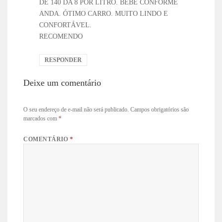
DE 140 DA 8 POR LITRO. BEBE CONFORME
ANDA. ÓTIMO CARRO. MUITO LINDO E
CONFORTÁVEL.
RECOMENDO
RESPONDER
Deixe um comentário
O seu endereço de e-mail não será publicado.
Campos obrigatórios são
marcados com
*
COMENTÁRIO
*