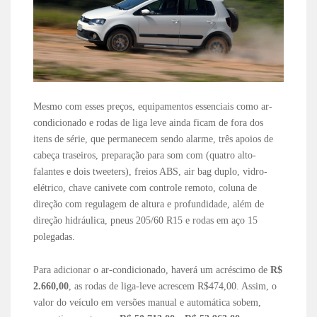
Mesmo com esses preços, equipamentos essenciais como ar-
condicionado e rodas de liga leve ainda ficam de fora dos
itens de série, que permanecem sendo alarme, três apoios de
cabeça traseiros, preparação para som com (quatro alto-
falantes e dois tweeters), freios ABS, air bag duplo, vidro-
elétrico, chave canivete com controle remoto, coluna de
direção com regulagem de altura e profundidade, além de
direção hidráulica, pneus 205/60 R15 e rodas em aço 15
polegadas.
Para adicionar o ar-condicionado, haverá um acréscimo de
R$
2.660,00
, as rodas de liga-leve acrescem R$474,00. Assim, o
valor do veículo em versões manual e automática sobem,