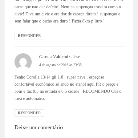
carro que nao dar defeito! Nem na suspençao traseira como o
civic! Tive um civic e era dor de cabeça direto ! suspençao e
sem falar que o bicho era duro ! Fazia 8km p litro !
RESPONDER
Garcia Valdemir
disse:
4 de agosto de 2016 às 23:35
Tenho Corolla 13/14 gli 1.8 , super nave , espaçoso
confortável econômico só ando no etanol aqui PR o preço e
bom e faz 9,5 na estrada e 6,5 cidade . RECOMENDO Obs o
meu e automatico
RESPONDER
Deixe um comentário