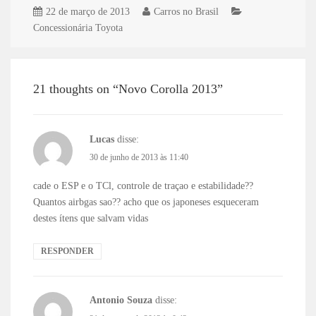
22 de março de 2013
Carros no Brasil
Concessionária Toyota
21 thoughts on “Novo Corolla 2013”
Lucas
disse:
30 de junho de 2013 às 11:40
cade o ESP e o TCl, controle de traçao e estabilidade??
Quantos airbgas sao?? acho que os japoneses esqueceram
destes ítens que salvam vidas
RESPONDER
Antonio Souza
disse: