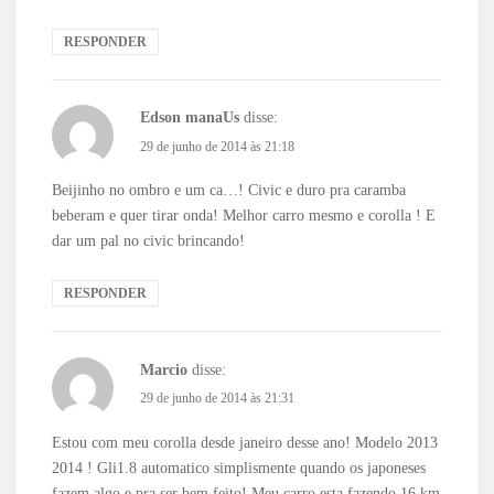
RESPONDER
Edson manaUs
disse:
29 de junho de 2014 às 21:18
Beijinho no ombro e um ca…! Civic e duro pra caramba
beberam e quer tirar onda! Melhor carro mesmo e corolla ! E
dar um pal no civic brincando!
RESPONDER
Marcio
disse:
29 de junho de 2014 às 21:31
Estou com meu corolla desde janeiro desse ano! Modelo 2013
2014 ! Gli1.8 automatico simplismente quando os japoneses
fazem algo e pra ser bem feito! Meu carro esta fazendo 16 km