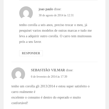
joao paulo
disse:
30 de agosto de 2014 às 12:31
tenho corolla a seis anos, preciso trocar o meu, já
pesquisei varios modelos de outras marcas e tudo me
leva a adquirir outro corolla. O carro tem muitosssss
prós a seu favor.
RESPONDER
SEBASTIÃO VILMAR
disse:
6 de fevereiro de 2014 às 17:39
tenho um corolla gli 2013/2014 e estou super satisfeito o
carro realmente é
excelente o consumo é dentro do esperado e muito
confortável!