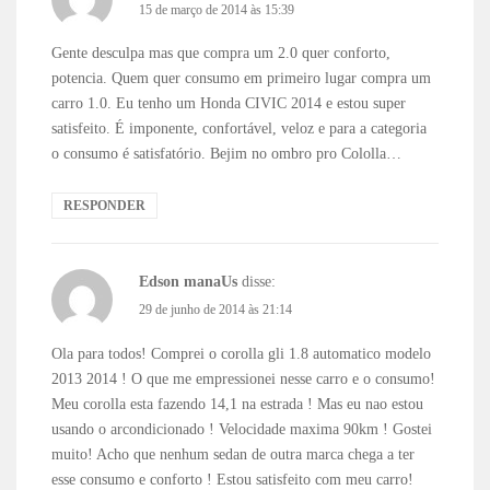
15 de março de 2014 às 15:39
Gente desculpa mas que compra um 2.0 quer conforto,
potencia. Quem quer consumo em primeiro lugar compra um
carro 1.0. Eu tenho um Honda CIVIC 2014 e estou super
satisfeito. É imponente, confortável, veloz e para a categoria
o consumo é satisfatório. Bejim no ombro pro Cololla…
RESPONDER
Edson manaUs
disse:
29 de junho de 2014 às 21:14
Ola para todos! Comprei o corolla gli 1.8 automatico modelo
2013 2014 ! O que me empressionei nesse carro e o consumo!
Meu corolla esta fazendo 14,1 na estrada ! Mas eu nao estou
usando o arcondicionado ! Velocidade maxima 90km ! Gostei
muito! Acho que nenhum sedan de outra marca chega a ter
esse consumo e conforto ! Estou satisfeito com meu carro!