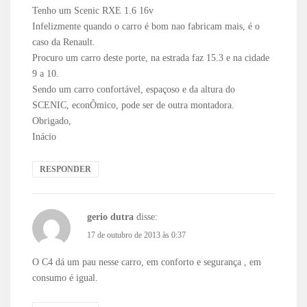
Tenho um Scenic RXE 1.6 16v
Infelizmente quando o carro é bom nao fabricam mais, é o
caso da Renault.
Procuro um carro deste porte, na estrada faz 15.3 e na cidade
9 a 10.
Sendo um carro confortável, espaçoso e da altura do
SCENIC, econÔmico, pode ser de outra montadora.
Obrigado,
Inácio
RESPONDER
gerio dutra
disse:
17 de outubro de 2013 às 0:37
O C4 dá um pau nesse carro, em conforto e segurança , em
consumo é igual.