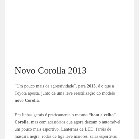
Novo Corolla 2013
“Um pouco mais de agressividade”, para
2013,
é o que a
Toyota aposta, junto de uma leve reestilização do modelo
novo Corolla
.
Em linhas gerais é praticamente o mesmo
“bom e velho”
Corolla
, mas com acessórios que agora deixam o automóvel
um pouco mais esportivo. Lanternas de LED, faróis de
máscara negra, rodas de liga leve maiores, saias esportivas