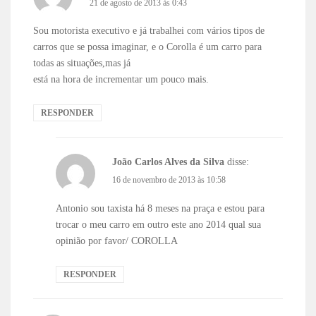
21 de agosto de 2013 às 0:43
Sou motorista executivo e já trabalhei com vários tipos de
carros que se possa imaginar, e o Corolla é um carro para
todas as situações,mas já
está na hora de incrementar um pouco mais.
RESPONDER
João Carlos Alves da Silva
disse:
16 de novembro de 2013 às 10:58
Antonio sou taxista há 8 meses na praça e estou para
trocar o meu carro em outro este ano 2014 qual sua
opinião por favor/ COROLLA
RESPONDER