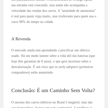
nas estradas está crescendo, mas ainda não acompanha a
velocidade das vendas dos carros. A “ansiedade de autonomia”
é real para quem viaja muito, mas irrelevante para quem usa o
carro 90% do tempo na cidade.
A Revenda
O mercado ainda está aprendendo a precificar um elétrico
usado. Há um medo latente sobre a vida útil das baterias (que
hoje têm garantias de 8 anos), o que gera incerteza sobre a
desvalorização. É um risco que os
early adopters
(primeiros
compradores) estão assumindo.
Conclusão: É um Caminho Sem Volta?
O sucesso dos carros elétricos no Brasil é inegável, mas não
será homogêneo. Somos um país continental. A tendência é