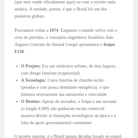
(que nem vende oficialmente aqui) ou com a recente onda
asiática. A verdade, porém, é que o Brasil foi um dos
pioneiros globais.
Precisamos voltar a
1974
. Enquanto o mundo sofria com a
crise do petróleo, o visionário engenheiro brasileiro João
Augusto Conrado do Amaral Gurgel apresentava o
Itaipu
E150
.
O Projeto:
Era um minicarro urbano, de dois lugares,
com design futurista (trapezoidal).
A Tecnologia:
Usava baterias de chumbo-ácido
(pesadas e com pouca densidade energética), o que
limitava severamente sua autonomia e velocidade.
O Destino:
Apesar de inovador, o Itaipu e seu sucessor
(o furgão E400) não ganharam escala comercial
massiva devido às limitações tecnológicas da época e à
falta de apoio governamental consistente.
O projeto morreu, e o Brasil passou décadas focado no etanol.