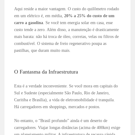
Aqui reside a maior vantagem. O custo do quilômetro rodado
em um elétrico é, em média,
20% a 25% do custo de um
carro a gasolina
. Se você tem energia solar em casa, esse
custo tende a zero. Além disso, a manutenção é drasticamente
mais barata: não há troca de óleo, correias, velas ou filtros de
combustível. O sistema de freio regenerativo poupa as
pastilhas, que duram muito mais.
O Fantasma da Infraestrutura
Esta é a verdade inconveniente. Se você mora em capitais do
Sul e Sudeste (especialmente São Paulo, Rio de Janeiro,
Curitiba e Brasília), a vida de eletromobilidade é tranquila.
Há carregadores em shoppings, mercados e postos.
No entanto, o “Brasil profundo” ainda é um deserto de
carregadores. Viajar longas distâncias (acima de 400km) exige
um planejamento militar. A infraestrutura de recarga rápida