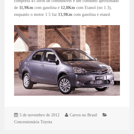
comporta 45 litros de combustível e um consumo aproximado
de
11,9Km
com gasolina e
12,8Km
com Etanol (no 1.3),
enquanto o motor 1.5 faz
13,9Km
com gasolina e etanol.
5 de novembro de 2012
Carros no Brasil
Concessionária Toyota