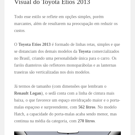
Visual do Toyota Etios 2013
Todo esse estilo se reflete em opções simples, porém
marcantes, além de resultarem na preocupação em reduzir os
custos.
O
Toyota Etios 2013
é formado de linhas retas, simples e que
se distanciam dos demais modelos da
Toyota
comercializados
no Brasil, criando uma personalidade única para o carro. Os
faróis dianteiros são refletores monoparábolas e as lanternas
traseiras são verticalizadas nos dois modelos.
Já termos de tamanho (com dimensões que lembram o
Renault Logan
), o sedã conta com a linha de cintura mais
baixa, o que favorece um espaço envidraçado maior e o porta-
malas espaçoso e surpreendente, com
562 litros
. No modelo
Hatch, a capacidade do porta-malas acaba sendo menor, mas
continua na média da categoria, com
270 litros
.