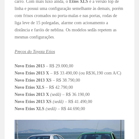
carro. Com mais luxo ainda, o
Etios XLS
é a versão top de
linha e possui uma configuração semelhante às demais, porém
com frisos cromados no porta-malas e nas portas, rodas de
liga leve de 15 polegadas, alarme com acionamento a
distância e faróis de neblina. Os modelos sedãs repetem as
mesmas configurações.
Preços do Toyota Etios
Novo Etios 2013
– R$ 29.000,00
Novo Etios 2013 X
– R$ 33.490,00 (ou R$36,190 com A/C)
Novo Etios 2013 XS
– R$ 38.790,00
Novo Etios XLS
– R$ 42.790,00
Novo Etios 2013 X
(sedã)
– R$ 36.190,00
Novo Etios 2013 XS
(sedã)
– R$ 41.490,00
Novo Etios XLS
(sedã)
– R$ 44.690,00