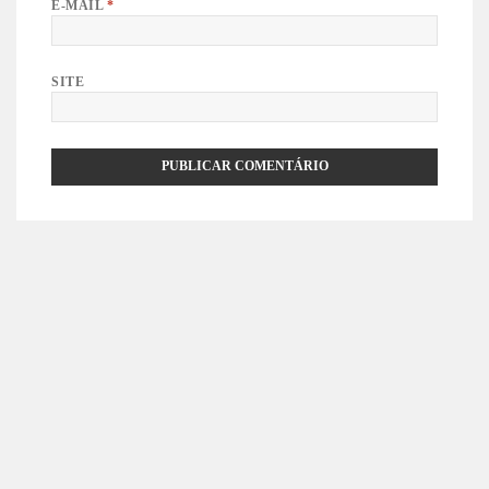
E-MAIL
*
SITE