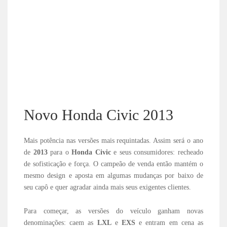
Novo Honda Civic 2013
Mais potência nas versões mais requintadas. Assim será o ano
de
2013
para o
Honda Civic
e seus consumidores: recheado
de sofisticação e força. O campeão de venda então mantém o
mesmo design e aposta em algumas mudanças por baixo de
seu capô e quer agradar ainda mais seus exigentes clientes.
Para começar, as versões do veículo ganham novas
denominações: caem as
LXL
e
EXS
e entram em cena as