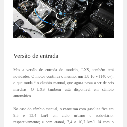
Versão de entrada
Mas a versão de entrada do modelo, LXS, também terá
novidades. O motor continua o mesmo, um 1.8 16 v (140 cv),
o que muda é o câmbio manual, que agora passa a ser de seis
marchas. O LXS também está disponível em câmbio
automático.
No caso do câmbio manual, o
consumo
com gasolina fica em
9,5 e 13,4 km/l em ciclo urbano e rodoviário,
respectivamente; e com etanol, 7,4 e 10,7 km/l. Já com o