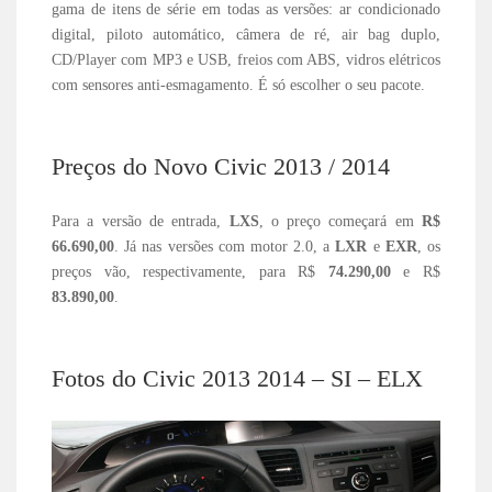
gama de itens de série em todas as versões: ar condicionado
digital, piloto automático, câmera de ré, air bag duplo,
CD/Player com MP3 e USB, freios com ABS, vidros elétricos
com sensores anti-esmagamento. É só escolher o seu pacote.
Preços do Novo Civic 2013 / 2014
Para a versão de entrada,
LXS
, o preço começará em
R$
66.690,00
. Já nas versões com motor 2.0, a
LXR
e
EXR
, os
preços vão, respectivamente, para R$
74.290,00
e R$
83.890,00
.
Fotos do Civic 2013 2014 – SI – ELX