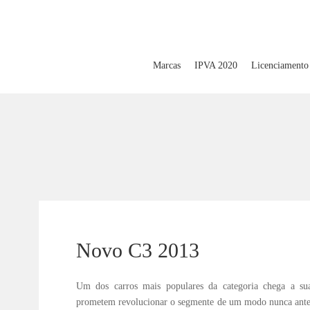
Marcas
IPVA 2020
Licenciamento
Novo C3 2013
Um dos carros mais populares da categoria chega a s
prometem revolucionar o segmente de um modo nunca antes