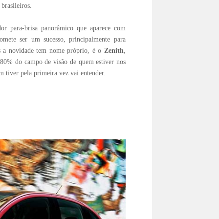
brasileiros.
ador para-brisa panorâmico que aparece com
omete ser um sucesso, principalmente para
s a novidade tem nome próprio, é o
Zenith
,
80% do campo de visão de quem estiver nos
 tiver pela primeira vez vai entender.