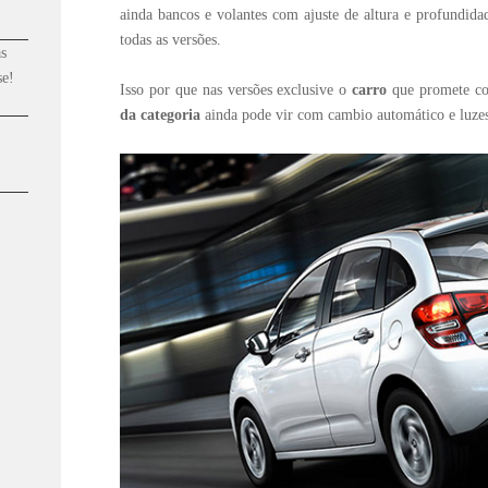
ainda bancos e volantes com ajuste de altura e profundida
todas as versões.
s
se!
Isso por que nas versões exclusive o
carro
que promete co
da categoria
ainda pode vir com cambio automático e luze