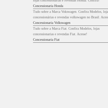
lojas concessionárias e revendas Honda. Confira!
Concessionaria Honda
Tudo sobre a Marca Vokswagen. Confira Modelos, loja
concessionárias e revendas volkswagen no Brasil. Aces
Concessionaria Volkswagen
Tudo sobre a Marca Fiat. Confira Modelos, lojas
concessionarias e revendas Fiat. Acesse!
Concessionaria Fiat