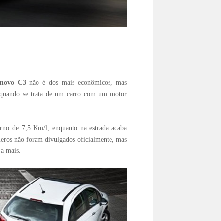
novo C3
não é dos mais econômicos, mas
s quando se trata de um carro com um motor
rno de 7,5 Km/l, enquanto na estrada acaba
eros não foram divulgados oficialmente, mas
 a mais.