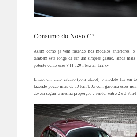
Consumo do Novo C3
Assim como já vem fazendo nos modelos anteriores, o
também está longe de ser um simples gastão, ainda mai
potente como esse VTI 120 Flexstar 122 cv.
Então, em ciclo urbano (com álcool) o modelo faz em to
fazendo pouco mais de 10 Km/l. Já com gasolina esses núm
devem seguir a mesma proporção e render entre 2 e 3 Km/l