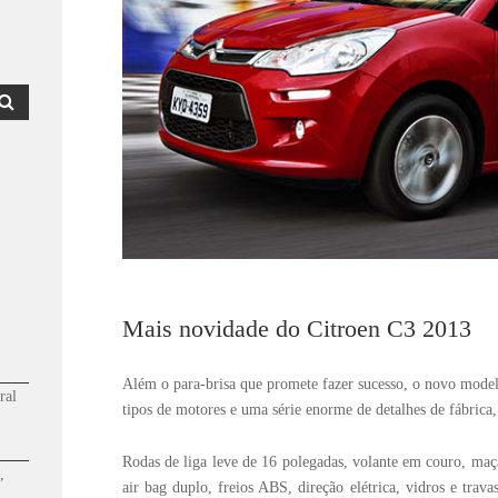
Mais novidade do Citroen C3 2013
Além o para-brisa que promete fazer sucesso, o novo mode
ral
tipos de motores e uma série enorme de detalhes de fábrica,
Rodas de liga leve de 16 polegadas, volante em couro, maç
,
air bag duplo, freios ABS, direção elétrica, vidros e trava