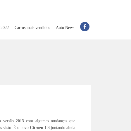
 2022
Carros mais vendidos
Auto News
ua versão
2013
com algumas mudanças que
 visto. É o novo
Citroen C3
juntando ainda