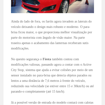
Ainda do lado de fora, os faróis agora invadem as laterais do
veículo deixando o design mais robusto e moderno. O para-
brisa ficou maior, o que proporciona melhor visualização por
parte do motorista com ângulo de visão maior. Na parte
traseira apenas o acabamento das lanternas receberam sutis
modificações.
No quesito segurança o
Fiesta
também contou com
modificações valiosas, passando agora a contar com o Active
City Stop, sistema que ajuda a evitar colisões por meio de um
sensor instalado no para-brisa que detecta objetos parados ou
lentos a uma distância de 7,6 metros à frente do veículo,
reduzindo sua velocidade (se estiver entre 15 e 30km/h) ou até
parando-o completamente (até 15 km/h).
Já a possível versão de entrada do modelo contará com calotas