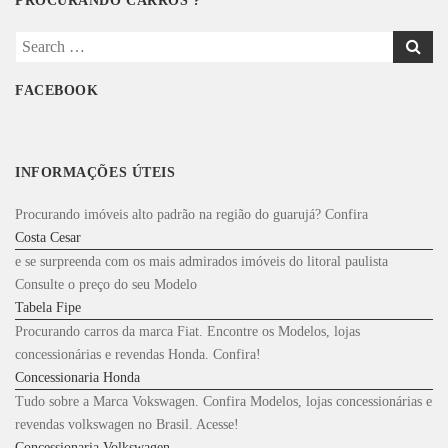
PROCURANDO CARROS ?
Search
for:
FACEBOOK
INFORMAÇÕES ÚTEIS
Procurando imóveis alto padrão na região do guarujá? Confira
Costa Cesar
e se surpreenda com os mais admirados imóveis do litoral paulista
Consulte o preço do seu Modelo
Tabela Fipe
Procurando carros da marca Fiat. Encontre os Modelos, lojas
concessionárias e revendas Honda. Confira!
Concessionaria Honda
Tudo sobre a Marca Vokswagen. Confira Modelos, lojas concessionárias e
revendas volkswagen no Brasil. Acesse!
Concessionaria Volkswagen