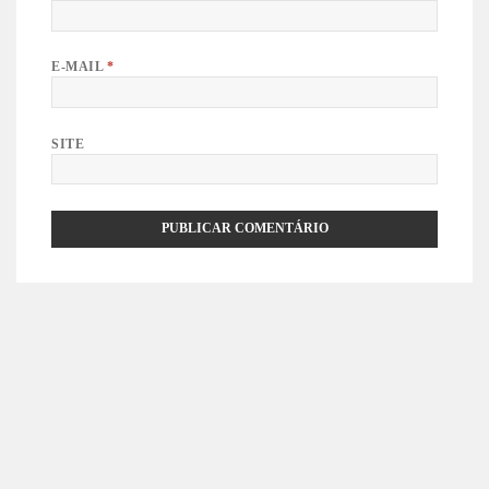
E-MAIL
*
SITE