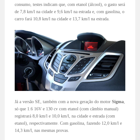
consumo, testes indicam que, com etanol (álcool), o gasto será
de 7,8 km/l na cidade e 9,6 km/l na estrada e, com gasolina, o
carro fará 10,8 km/l na cidade e 13,7 km/l na estrada.
Já a versão SE, também com a nova geração do motor
Sigma
,
só que 1.6 16V e 130 cv com etanol (com câmbio manual)
registrará 8,0 km/l e 10,0 km/l, na cidade e estrada (com
etanol), respectivamente. Com gasolina, fazendo 12,0 km/l e
14,3 km/l, nas mesmas provas.