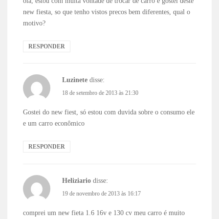
ola, estou com muita vontade de trocar de carro e gostei deste
new fiesta, so que tenho vistos precos bem diferentes, qual o
motivo?
RESPONDER
Luzinete
disse:
18 de setembro de 2013 às 21:30
Gostei do new fiest, só estou com duvida sobre o consumo ele
e um carro econômico
RESPONDER
Heliziario
disse:
19 de novembro de 2013 às 16:17
comprei um new fieta 1.6 16v e 130 cv meu carro é muito