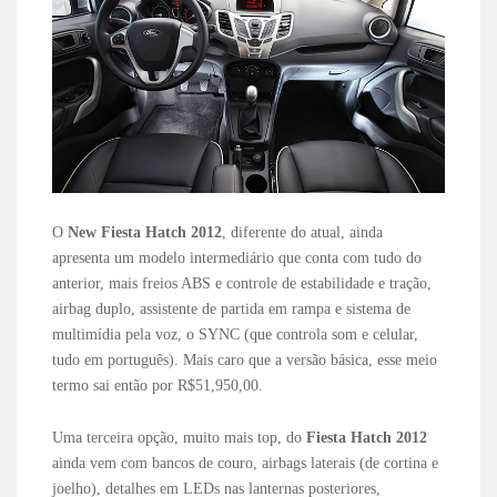
O
New Fiesta Hatch 2012
, diferente do atual, ainda
apresenta um modelo intermediário que conta com tudo do
anterior, mais freios ABS e controle de estabilidade e tração,
airbag duplo, assistente de partida em rampa e sistema de
multimídia pela voz, o SYNC (que controla som e celular,
tudo em português). Mais caro que a versão básica, esse meio
termo sai então por R$51,950,00.
Uma terceira opção, muito mais top, do
Fiesta Hatch 2012
ainda vem com bancos de couro, airbags laterais (de cortina e
joelho), detalhes em LEDs nas lanternas posteriores,