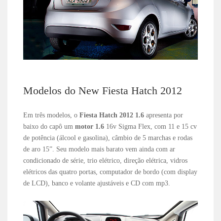
Modelos do New Fiesta Hatch 2012
Em três modelos, o
Fiesta Hatch 2012 1.6
apresenta por
baixo do capô um
motor 1.6
16v Sigma Flex, com 11 e 15 cv
de potência (álcool e gasolina), câmbio de 5 marchas e rodas
de aro 15”. Seu modelo mais barato vem ainda com ar
condicionado de série, trio elétrico, direção elétrica, vidros
elétricos das quatro portas, computador de bordo (com display
de LCD), banco e volante ajustáveis e CD com mp3.