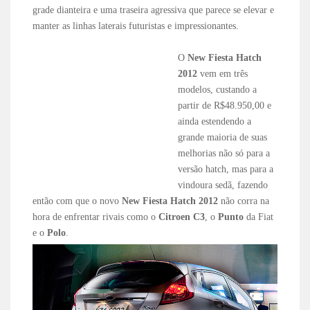
grade dianteira e uma traseira agressiva que parece se elevar e
manter as linhas laterais futuristas e impressionantes.
O
New Fiesta Hatch
2012
vem em três
modelos, custando a
partir de R$48.950,00 e
ainda estendendo a
grande maioria de suas
melhorias não só para a
versão hatch, mas para a
vindoura sedã, fazendo
então com que o novo
New Fiesta Hatch 2012
não corra na
hora de enfrentar rivais como o
Citroen C3
, o
Punto
da Fiat
e o
Polo
.