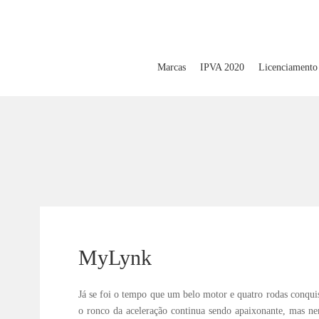
Marcas
IPVA 2020
Licenciamento
MyLynk
Já se foi o tempo que um belo motor e quatro rodas conq
o ronco da aceleração continua sendo apaixonante, mas nem