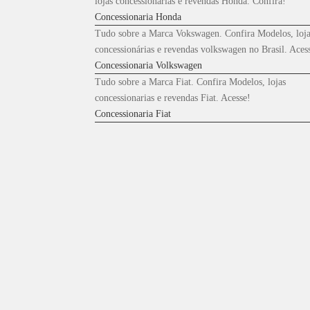
lojas concessionárias e revendas Honda. Confira!
Concessionaria Honda
Tudo sobre a Marca Vokswagen. Confira Modelos, loja
concessionárias e revendas volkswagen no Brasil. Aces
Concessionaria Volkswagen
Tudo sobre a Marca Fiat. Confira Modelos, lojas
concessionarias e revendas Fiat. Acesse!
Concessionaria Fiat