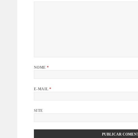
NOME
*
E-MAIL
*
SITE