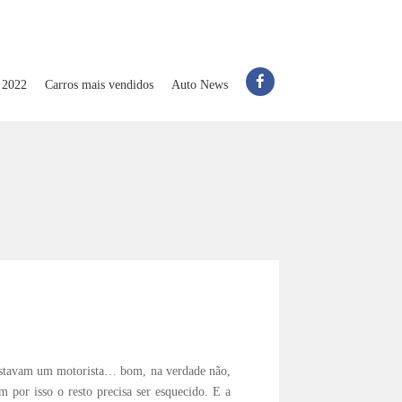
 2022
Carros mais vendidos
Auto News
uistavam um motorista… bom, na verdade não,
 por isso o resto precisa ser esquecido. E a