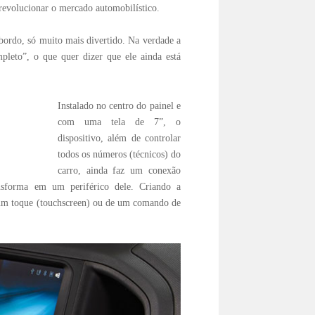
revolucionar o mercado automobilístico.
ordo, só muito mais divertido. Na verdade a
pleto”, o que quer dizer que ele ainda está
Instalado no centro do painel e
com uma tela de 7”, o
dispositivo, além de controlar
todos os números (técnicos) do
carro, ainda faz um conexão
sforma em um periférico dele. Criando a
e um toque (touchscreen) ou de um comando de