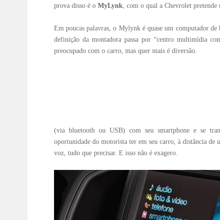
prova disso é o
MyLynk
, com o qual a Chevrolet pretende 
Em poucas palavras, o Mylynk é quase um computador de b
definição da montadora passa por “centro multimídia com
preocupado com o carro, mas quer mais é diversão.
(via bluetooth ou USB) com seu smartphone e se tran
oportunidade do motorista ter em seu carro, à distância d
voz, tudo que precisar. E isso não é exagero.