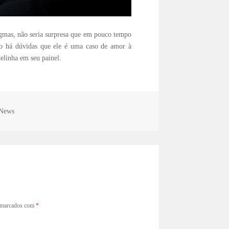
gmas, não seria surpresa que em pouco tempo
o há dúvidas que ele é uma caso de amor à
elinha em seu painel.
News
o marcados com
*