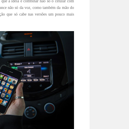
á que a ideia é combinar não só o celular com
alcance não só da voz, como também da mão do
pção que só cabe nas versões um pouco mais