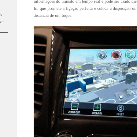
informações do transito em tempo real e pode ser usado di
In, que promete a ligação perfeita e coloca à disposição 
s
distancia de um toque.
se!