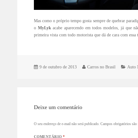
Mas como o próprio tempo gosta sempre de quebrar paradi
o
MyLyk
acabe aparecendo em todos modelos, já que nã
primeira vista com todo motorista que dá de cara com essa t
9 de outubro de 2013
Carros no Brasil
Auto 
Deixe um comentário
O seu endereço de e-mail não será publicado.
Campos obrigatórios sã
COMENTÁRIO
*