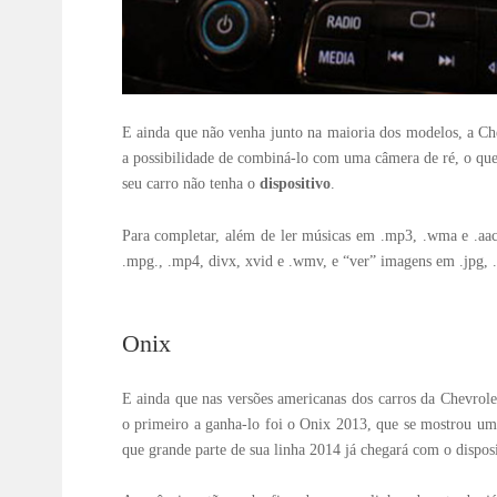
E ainda que não venha junto na maioria dos modelos, a Ch
a possibilidade de combiná-lo com uma câmera de ré, o qu
seu carro não tenha o
dispositivo
.
Para completar, além de ler músicas em .mp3, .wma e .aac
.mpg., .mp4, divx, xvid e .wmv, e “ver” imagens em .jpg, .
Onix
E ainda que nas versões americanas dos carros da Chevrol
o primeiro a ganha-lo foi o Onix 2013, que se mostrou um 
que grande parte de sua linha 2014 já chegará com o disposi