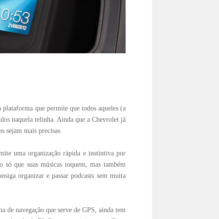
a plataforma que permite que todos aqueles (a
dos naquela telinha. Ainda que a Chevrolet já
ps sejam mais precisas.
mite uma organização rápida e instintiva por
não só que suas músicas toquem, mas também
onsiga organizar e passar podcasts sem muita
ma de navegação que serve de GPS, ainda tem