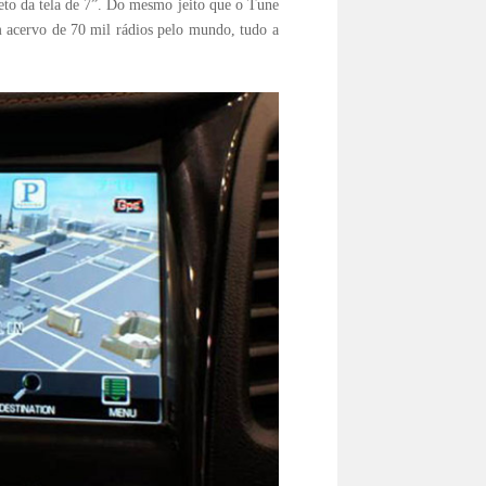
reto da tela de 7”. Do mesmo jeito que o Tune
um acervo de 70 mil rádios pelo mundo, tudo a