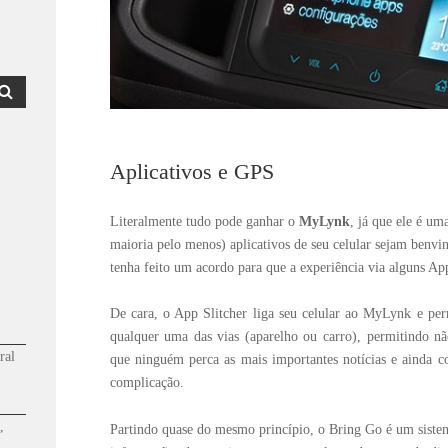
Aplicativos e GPS
Literalmente tudo pode ganhar o
MyLynk
, já que ele é um
maioria pelo menos) aplicativos de seu celular sejam benvin
tenha feito um acordo para que a experiência via alguns Ap
De cara, o App Slitcher liga seu celular ao MyLynk e per
qualquer uma das vias (aparelho ou carro), permitindo 
ral
que ninguém perca as mais importantes notícias e ainda c
complicação.
,
Partindo quase do mesmo princípio, o Bring Go é um siste