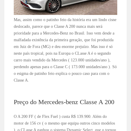
Mas, assim como o patinho feio da história era um lindo cisne
deslocado, parece que o Classe A 200 nunca mais será
prioridade para a Mercedes-Benz no Brasil. Isso vem desde a
malfadada existência da primeira geração, que foi produzida
em Juiz de Fora (MG) e deu enorme prejuízo. Mas isso é só
neste país tropical, pois na Europa o CLasse A é o segundo
carro mais vendido da Mercedes ( 123.000 unidades/ano ),
perdendo apenas para o Classe C ( 173.000 unidades/ano ). Só
o esigma de patinho feio explica o pouco caso para com o
Classe A.
Preço do Mercedes-benz Classe A 200
O A 200 FF ( de Flex Fuel ) custa R$ 139.900. Além do
motor de 156 cv ( o mesmo que equipa outros cinco modelos
), o CLasse A ganhou o sistema Dynamic Select, que o tornou