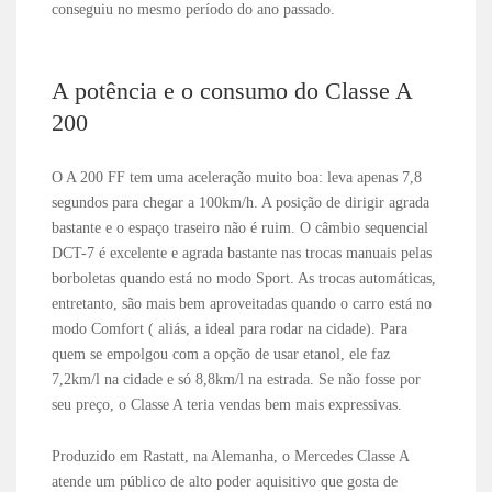
conseguiu no mesmo período do ano passado.
A potência e o consumo do Classe A
200
O A 200 FF tem uma aceleração muito boa: leva apenas 7,8
segundos para chegar a 100km/h. A posição de dirigir agrada
bastante e o espaço traseiro não é ruim. O câmbio sequencial
DCT-7 é excelente e agrada bastante nas trocas manuais pelas
borboletas quando está no modo Sport. As trocas automáticas,
entretanto, são mais bem aproveitadas quando o carro está no
modo Comfort ( aliás, a ideal para rodar na cidade). Para
quem se empolgou com a opção de usar etanol, ele faz
7,2km/l na cidade e só 8,8km/l na estrada. Se não fosse por
seu preço, o Classe A teria vendas bem mais expressivas.
Produzido em Rastatt, na Alemanha, o Mercedes Classe A
atende um público de alto poder aquisitivo que gosta de