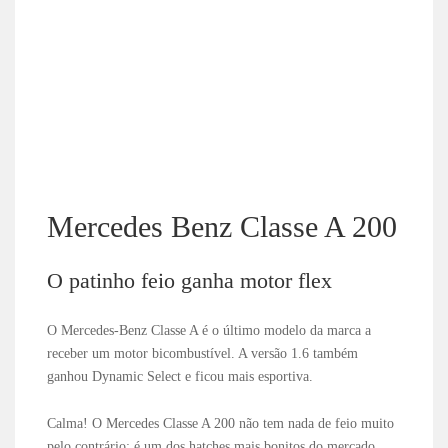
Mercedes Benz Classe A 200
O patinho feio ganha motor flex
O Mercedes-Benz Classe A é o último modelo da marca a
receber um motor bicombustível. A versão 1.6 também
ganhou Dynamic Select e ficou mais esportiva.
Calma! O Mercedes Classe A 200 não tem nada de feio muito
pelo contrário: é um dos hatches mais bonitos do mercado.