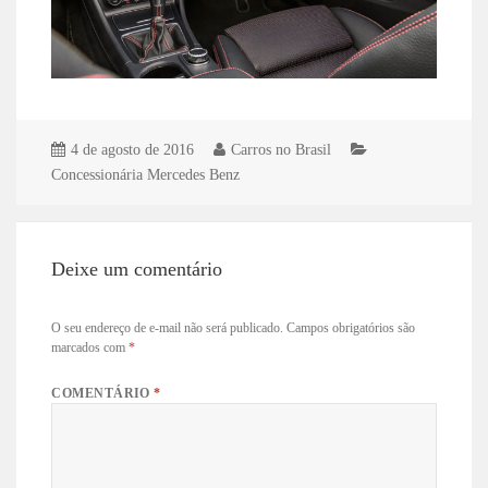
4 de agosto de 2016
Carros no Brasil
Concessionária Mercedes Benz
Deixe um comentário
O seu endereço de e-mail não será publicado.
Campos obrigatórios são
marcados com
*
COMENTÁRIO
*