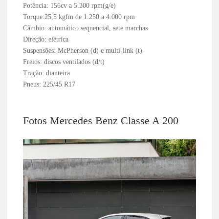
Potência: 156cv a 5.300 rpm(g/e)
Torque:25,5 kgfm de 1.250 a 4.000 rpm
Câmbio: automático sequencial, sete marchas
Direção: elétrica
Suspensões: McPherson (d) e multi-link (t)
Freios: discos ventilados (d/t)
Tração: dianteira
Pneus: 225/45 R17
Fotos Mercedes Benz Classe A 200