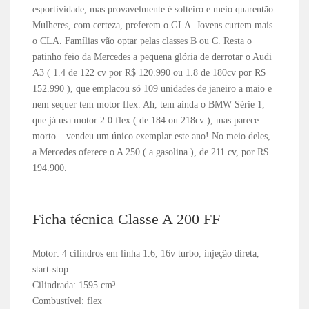
esportividade, mas provavelmente é solteiro e meio quarentão.
Mulheres, com certeza, preferem o GLA. Jovens curtem mais
o CLA. Famílias vão optar pelas classes B ou C. Resta o
patinho feio da Mercedes a pequena glória de derrotar o Audi
A3 ( 1.4 de 122 cv por R$ 120.990 ou 1.8 de 180cv por R$
152.990 ), que emplacou só 109 unidades de janeiro a maio e
nem sequer tem motor flex. Ah, tem ainda o BMW Série 1,
que já usa motor 2.0 flex ( de 184 ou 218cv ), mas parece
morto – vendeu um único exemplar este ano! No meio deles,
a Mercedes oferece o A 250 ( a gasolina ), de 211 cv, por R$
194.900.
Ficha técnica Classe A 200 FF
Motor: 4 cilindros em linha 1.6, 16v turbo, injeção direta,
start-stop
Cilindrada: 1595 cm³
Combustível: flex