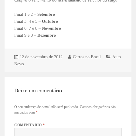
Confira o vencimento do licenciamento de veículos da carga
Final 1 e 2 –
Setembro
Final 3, 4 e 5 –
Outubro
Final 6, 7 e 8 –
Novembro
Final 9 e 0 –
Dezembro
12 de novembro de 2012
Carros no Brasil
Auto
News
Deixe um comentário
O seu endereço de e-mail não será publicado.
Campos obrigatórios são
marcados com
*
COMENTÁRIO
*