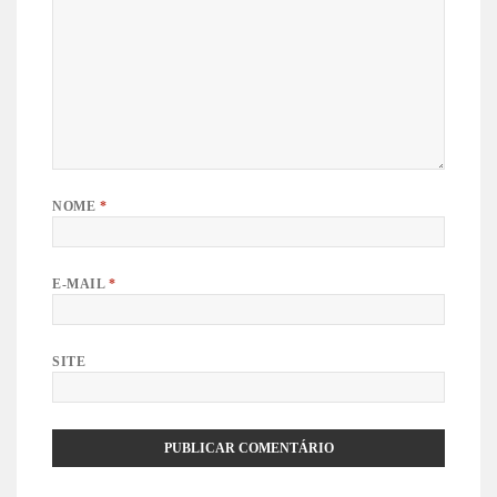
NOME
*
E-MAIL
*
SITE