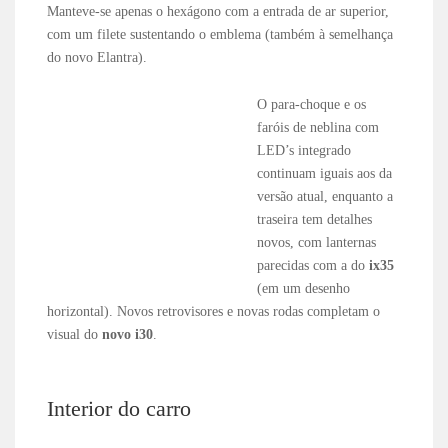
Manteve-se apenas o hexágono com a entrada de ar superior,
com um filete sustentando o emblema (também à semelhança
do novo Elantra).
O para-choque e os
faróis de neblina com
LED’s integrado
continuam iguais aos da
versão atual, enquanto a
traseira tem detalhes
novos, com lanternas
parecidas com a do
ix35
(em um desenho
horizontal). Novos retrovisores e novas rodas completam o
visual do
novo i30
.
Interior do carro