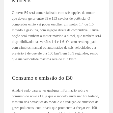
Modelos
O
novo i30
será comercializado com seis opções de motor,
que devem gerar entre 89 e 133 cavalos de potência. O
comprador então vai poder escolher um motor 1.4 ou 1.6
movido à gasolina, com injeção direta de combustível. Outra
opção será também o motor movido a diesel, que também será
disponibilizado nas versões 1.4 e 1.6. O carro será equipado
com câmbios manual ou automático de seis velocidades e a
previsão é de que ele 0 a 100 km/h em 10,9 segundos, sendo
que sua velocidade máxima será de 197 km/h.
Consumo e emissão do i30
Ainda é cedo para se ter qualquer informação sobre o
consumo do novo i30, já que o modelo ainda não foi testado,
mas um dos destaques do modelo é a redução de emissões de
gases poluentes, com níveis que prometem a chegar em 100