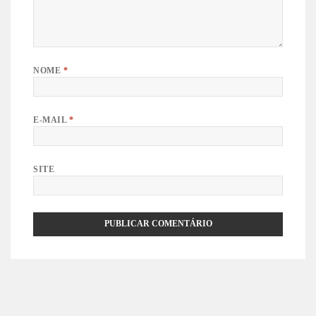
NOME
*
E-MAIL
*
SITE