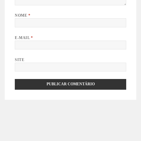
NOME
*
E-MAIL
*
SITE