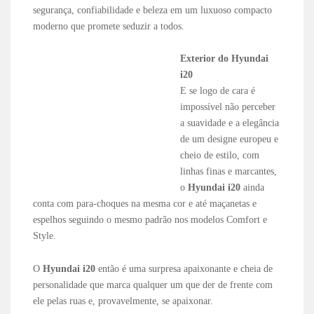
segurança, confiabilidade e beleza em um luxuoso compacto
moderno que promete seduzir a todos.
Exterior do Hyundai
i20
E se logo de cara é
impossível não perceber
a suavidade e a elegância
de um designe europeu e
cheio de estilo, com
linhas finas e marcantes,
o
Hyundai i20
ainda
conta com para-choques na mesma cor e até maçanetas e
espelhos seguindo o mesmo padrão nos modelos Comfort e
Style.
O
Hyundai i20
então é uma surpresa apaixonante e cheia de
personalidade que marca qualquer um que der de frente com
ele pelas ruas e, provavelmente, se apaixonar.