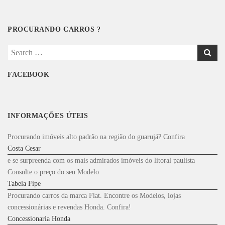
PROCURANDO CARROS ?
Search
for:
FACEBOOK
INFORMAÇÕES ÚTEIS
Procurando imóveis alto padrão na região do guarujá? Confira
Costa Cesar
e se surpreenda com os mais admirados imóveis do litoral paulista
Consulte o preço do seu Modelo
Tabela Fipe
Procurando carros da marca Fiat. Encontre os Modelos, lojas
concessionárias e revendas Honda. Confira!
Concessionaria Honda