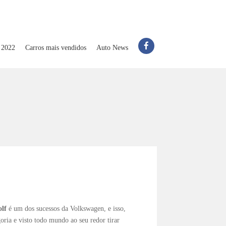
 2022
Carros mais vendidos
Auto News
lf
é um dos sucessos da Volkswagen, e isso,
ria e visto todo mundo ao seu redor tirar