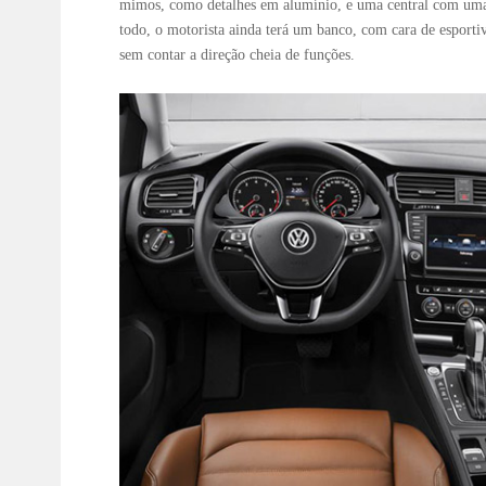
mimos, como detalhes em alumínio, e uma central com uma 
todo, o motorista ainda terá um banco, com cara de esportiv
sem contar a direção cheia de funções.