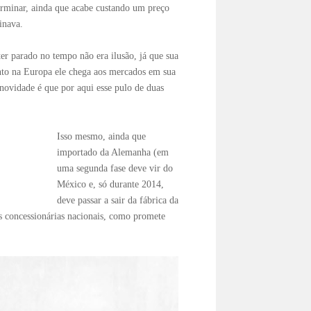
terminar, ainda que acabe custando um preço
inava.
er parado no tempo não era ilusão, já que sua
nto na Europa ele chega aos mercados em sua
 novidade é que por aqui esse pulo de duas
Isso mesmo, ainda que
importado da Alemanha (em
uma segunda fase deve vir do
México e, só durante 2014,
deve passar a sair da fábrica da
s concessionárias nacionais, como promete