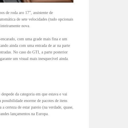
pos de roda aro 17”, assistente de
tomática de sete velocidades (tudo opcionais
inteiramente nova.
-encarado, com uma grade mais fina e um
tando ainda com uma entrada de ar na parte
stradas. No caso do GTI, a parte posterior
garante um visual mais inesquecível ainda.
 despede da categoria em que estava e vai
a possibilidade enorme de pacotes de itens
a certeza de estar pareio (na verdade, quase,
grandes lançamentos na Europa.