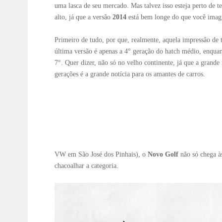
uma lasca de seu mercado. Mas talvez isso esteja perto de 
alto, já que a versão
2014
está bem longe do que você imag
Primeiro de tudo, por que, realmente, aquela impressão de t
última versão é apenas a 4° geração do hatch médio, enqua
7°. Quer dizer, não só no velho continente, já que a grande
gerações é a grande notícia para os amantes de carros.
VW em São José dos Pinhais), o
Novo Golf
não só chega à
chacoalhar a categoria.