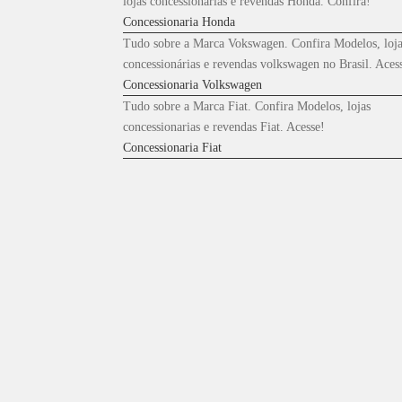
lojas concessionárias e revendas Honda. Confira!
Concessionaria Honda
Tudo sobre a Marca Vokswagen. Confira Modelos, loja
concessionárias e revendas volkswagen no Brasil. Aces
Concessionaria Volkswagen
Tudo sobre a Marca Fiat. Confira Modelos, lojas
concessionarias e revendas Fiat. Acesse!
Concessionaria Fiat