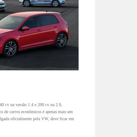
0 cv na versão 1.4 e 200 cv na 2.0,
 os de carros econômicos é apenas mais um
lgada oficialmente pela VW, deve ficar em