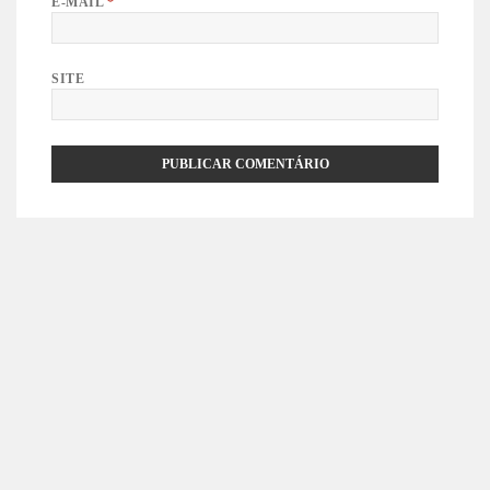
E-MAIL
*
SITE