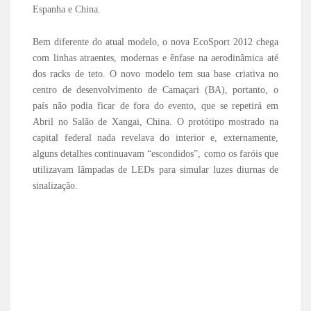
Espanha e China.
Bem diferente do atual modelo, o nova EcoSport 2012 chega
com linhas atraentes, modernas e ênfase na aerodinâmica até
dos racks de teto. O novo modelo tem sua base criativa no
centro de desenvolvimento de Camaçari (BA), portanto, o
país não podia ficar de fora do evento, que se repetirá em
Abril no Salão de Xangai, China. O protótipo mostrado na
capital federal nada revelava do interior e, externamente,
alguns detalhes continuavam “escondidos”, como os faróis que
utilizavam lâmpadas de LEDs para simular luzes diurnas de
sinalização.