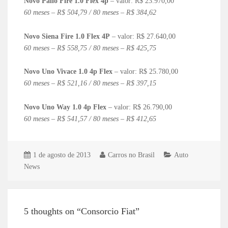
Novo Palio Fire 1.0 Flex 4p
– valor: R$ 23.970,00
60 meses – R$ 504,79 / 80 meses – R$ 384,62
Novo Siena Fire 1.0 Flex 4P
– valor: R$ 27.640,00
60 meses – R$ 558,75 / 80 meses – R$ 425,75
Novo Uno Vivace 1.0 4p Flex
– valor: R$ 25.780,00
60 meses – R$ 521,16 / 80 meses – R$ 397,15
Novo Uno Way 1.0 4p Flex
– valor: R$ 26.790,00
60 meses – R$ 541,57 / 80 meses – R$ 412,65
1 de agosto de 2013
Carros no Brasil
Auto
News
5 thoughts on “Consorcio Fiat”