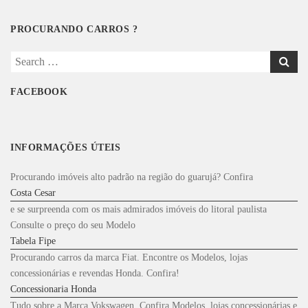
PROCURANDO CARROS ?
Search
for:
FACEBOOK
INFORMAÇÕES ÚTEIS
Procurando imóveis alto padrão na região do guarujá? Confira
Costa Cesar
e se surpreenda com os mais admirados imóveis do litoral paulista
Consulte o preço do seu Modelo
Tabela Fipe
Procurando carros da marca Fiat. Encontre os Modelos, lojas
concessionárias e revendas Honda. Confira!
Concessionaria Honda
Tudo sobre a Marca Vokswagen. Confira Modelos, lojas concessionárias e