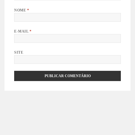
NOME
*
E-MAIL
*
SITE