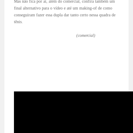
Mas não fica por ai, além do comercial, confira também um
final alternativo para o vídeo e até um making-of de como
conseguiram fazer essa dupla dar tanto certo nessa quadra de
tênis.
(comercial)