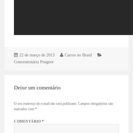
22 de março de 2013
Carros no Brasil
Concessionária Peugeot
Deixe um comentário
O seu endereço de e-mail não será publicado.
Campos obrigatórios são
marcados com
*
COMENTÁRIO
*