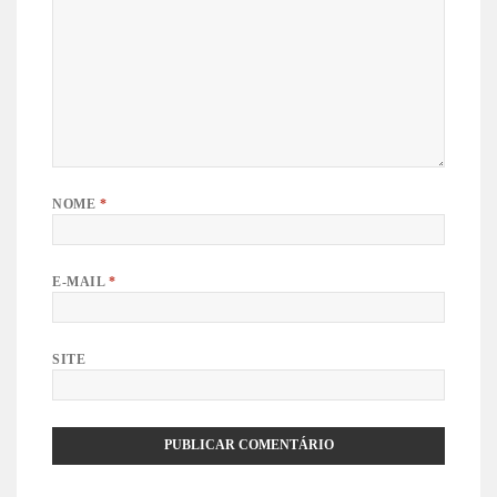
NOME
*
E-MAIL
*
SITE