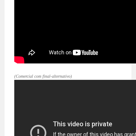
(Comercial com final-alternativo)