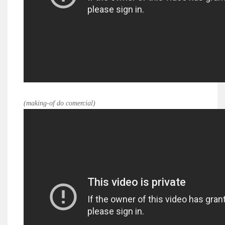
(making-of do comercial)