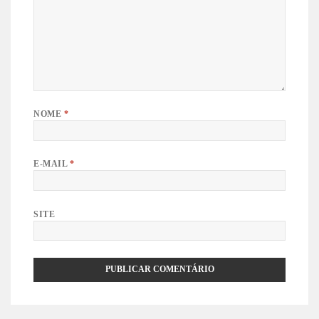
NOME
*
E-MAIL
*
SITE