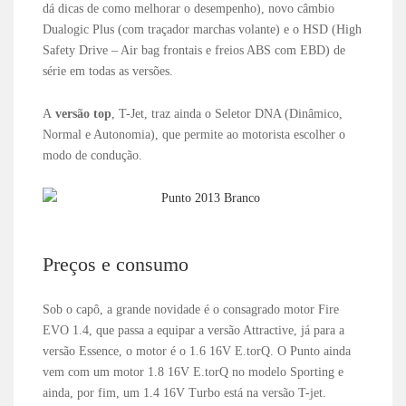
dá dicas de como melhorar o desempenho), novo câmbio
Dualogic Plus (com traçador marchas volante) e o HSD (High
Safety Drive – Air bag frontais e freios ABS com EBD) de
série em todas as versões.
A
versão top
, T-Jet, traz ainda o Seletor DNA (Dinâmico,
Normal e Autonomia), que permite ao motorista escolher o
modo de condução.
Preços e consumo
Sob o capô, a grande novidade é o consagrado motor Fire
EVO 1.4, que passa a equipar a versão Attractive, já para a
versão Essence, o motor é o 1.6 16V E.torQ. O Punto ainda
vem com um motor 1.8 16V E.torQ no modelo Sporting e
ainda, por fim, um 1.4 16V Turbo está na versão T-jet.