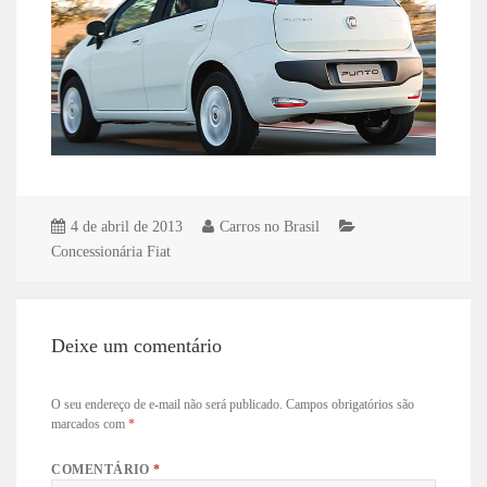
4 de abril de 2013
Carros no Brasil
Concessionária Fiat
Deixe um comentário
O seu endereço de e-mail não será publicado.
Campos obrigatórios são
marcados com
*
COMENTÁRIO
*