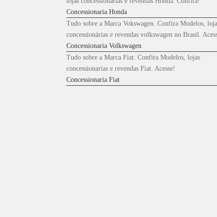
lojas concessionárias e revendas Honda. Confira!
Concessionaria Honda
Tudo sobre a Marca Vokswagen. Confira Modelos, loja
concessionárias e revendas volkswagen no Brasil. Aces
Concessionaria Volkswagen
Tudo sobre a Marca Fiat. Confira Modelos, lojas
concessionarias e revendas Fiat. Acesse!
Concessionaria Fiat