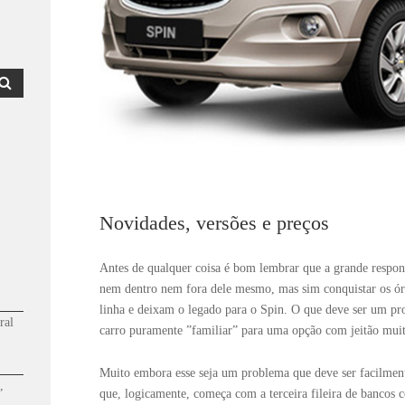
Novidades, versões e preços
Antes de qualquer coisa é bom lembrar que a grande respon
nem dentro nem fora dele mesmo, mas sim conquistar os ór
linha e deixam o legado para o Spin. O que deve ser um pr
ral
carro puramente ”familiar” para uma opção com jeitão muit
Muito embora esse seja um problema que deve ser facilmente
,
que, logicamente, começa com a terceira fileira de bancos 