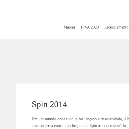
Marcas
IPVA 2020
Licenciamento
Spin 2014
Em um mundo onde tudo já foi lançado e desenvolvido, é be
uma surpresa enorme a chegada do Spin às concessionárias, 