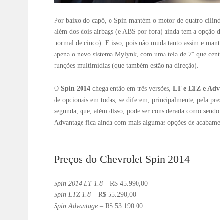
Por baixo do capô, o Spin mantém o motor de quatro cilind
além dos dois airbags (e ABS por fora) ainda tem a opção 
normal de cinco). E isso, pois não muda tanto assim e manté
apena o novo sistema Mylynk, com uma tela de 7” que centra
funções multimídias (que também estão na direção).
O
Spin 2014
chega então em três versões,
LT e LTZ e Adv
de opcionais em todas, se diferem, principalmente, pela pres
segunda, que, além disso, pode ser considerada como sendo 
Advantage fica ainda com mais algumas opções de acabam
Preços do Chevrolet Spin 2014
Spin 2014 LT 1.8
– R$ 45.990,00
Spin LTZ 1.8
– R$ 55.290,00
Spin Advantage
– R$ 53.190.00