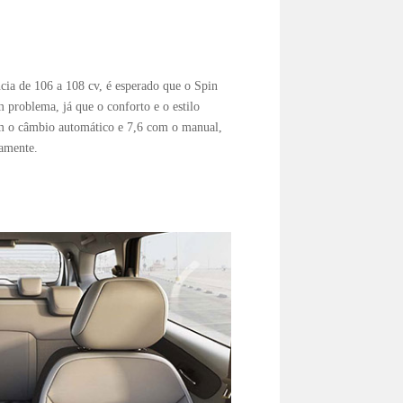
ia de 106 a 108 cv, é esperado que o Spin
problema, já que o conforto e o estilo
m o câmbio automático e 7,6 com o manual,
vamente.