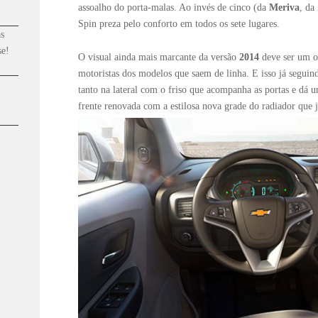
assoalho do porta-malas. Ao invés de cinco (da
Meriva
, da
Spin preza pelo conforto em todos os sete lugares.
s
se!
O visual ainda mais marcante da versão
2014
deve ser um ou
motoristas dos modelos que saem de linha. E isso já seguin
tanto na lateral com o friso que acompanha as portas e d
frente renovada com a estilosa nova grade do radiador que j