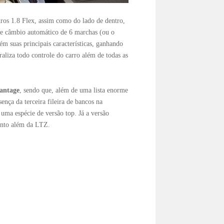
ros 1.8 Flex, assim como do lado de dentro,
de câmbio automático de 6 marchas (ou o
m suas principais características, ganhando
liza todo controle do carro além de todas as
antage
, sendo que, além de uma lista enorme
ença da terceira fileira de bancos na
uma espécie de versão top. Já a versão
ento além da LTZ.