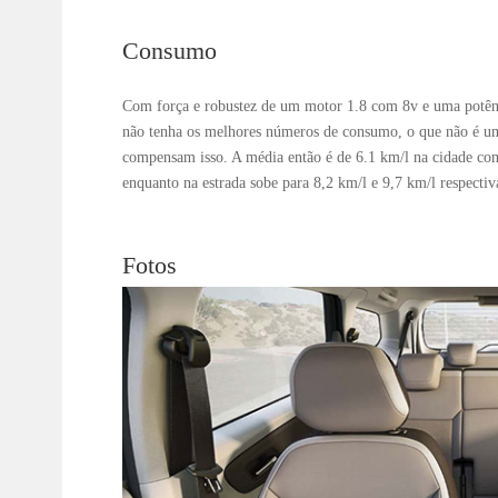
Consumo
Com força e robustez de um motor 1.8 com 8v e uma potênc
não tenha os melhores números de consumo, o que não é um 
compensam isso. A média então é de 6.1 km/l na cidade co
enquanto na estrada sobe para 8,2 km/l e 9,7 km/l respecti
Fotos