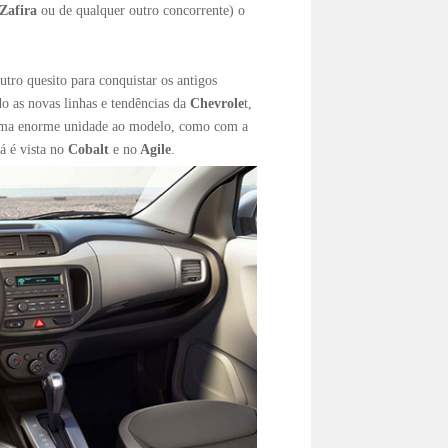
Zafira
ou de qualquer outro concorrente) o
tro quesito para conquistar os antigos
do as novas linhas e tendências da
Chevrole
t,
á uma enorme unidade ao modelo, como com a
á é vista no
Cobalt
e no
Agile
.