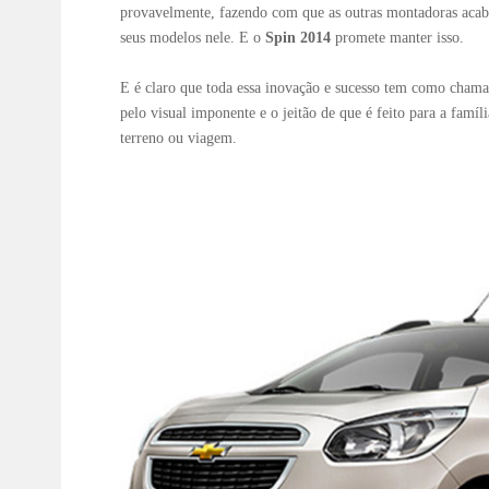
provavelmente, fazendo com que as outras montadoras aca
seus modelos nele. E o
Spin 2014
promete manter isso.
E é claro que toda essa inovação e sucesso tem como chamar
pelo visual imponente e o jeitão de que é feito para a famíl
terreno ou viagem.