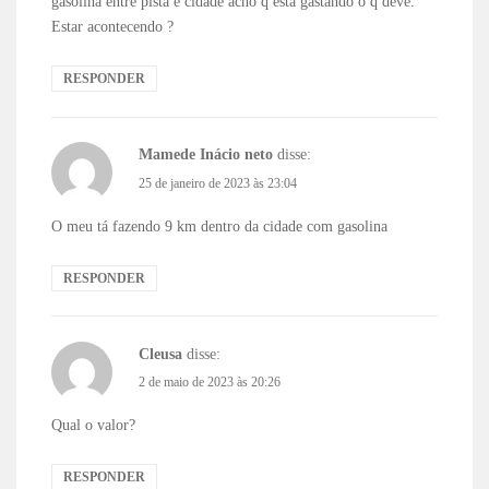
gasolina entre pista e cidade acho q está gastando o q deve.
Estar acontecendo ?
RESPONDER
Mamede Inácio neto
disse:
25 de janeiro de 2023 às 23:04
O meu tá fazendo 9 km dentro da cidade com gasolina
RESPONDER
Cleusa
disse:
2 de maio de 2023 às 20:26
Qual o valor?
RESPONDER