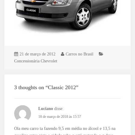
21 de março de 2012
Carros no Brasil
Concessionária Chevrolet
3 thoughts on “Classic 2012”
Luciano
disse:
18 de março de 2018 às 15:57
Ola meu carro ta fazendo 9,5 em média no álcool e 13,5 na