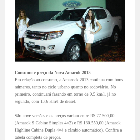
Consumo e preço da Nova Amarok 2013
Em relação ao consumo, a Amarock 2013 continua com bons
números, tanto no ciclo urbano quanto no rodoviário. No
primeiro, continuará fazendo em torno de 9,5 km/l, já no
segundo, com 13,6 Km/l de diesel.
São nove versões e os preços variam entre R$ 77.500,00
(Amarok S Cabine Simples 4×2) e R$ 130.550,00 (Amarok
Highline Cabine Dupla 4×4 e câmbio automático). Confira a
tabela completa de preços.