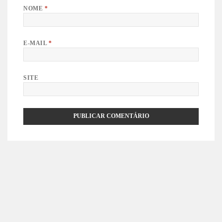
NOME
*
E-MAIL
*
SITE