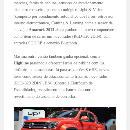
marchas, faróis de neblina, sensores de estacionamento
dianteiro e traseiro, pacote tecnológico Light & Vision
(composto por acendimento automático dos faróis, retrovisor
interno eletrocrômico, Coming & Leaving home e sensor de
chuva) a
Amarock 2013
ainda ganhou um novo componente
como item de série: um novo rádio (RCD-320 2DIN), com
entradas SD/USB e conexão Bluetooth.
Mas sua outra versão também ganha opcional, com a
Highline
passando a oferecer faróis de neblina com luz
dinâmica para manobras. Já para as versões S e SE, novos
itens como sensor de estacionamento traseiro, novo rádio
(RCD-320 2DIN), ESC (Controle Eletrônico de
Estabilidade), revestimento dos bancos de couro e
revestimento do assoalho de borracha.