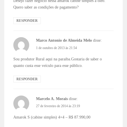
Desejo fazer negocio nessa amarok cabine simples a oleo.
Quero saber as condições de pagamento?
RESPONDER
Marco Antonio de Almeida Melo
disse:
1 de outubro de 2013 às 21:54
Sou produtor Rural aqui na paraiba.Gostaria de saber o
quanto custa esse veículo para esse público.
RESPONDER
Marcelo A. Morais
disse:
27 de fevereiro de 2014 às 23:19
Amarok S (cabine simples) 4×4 – R$ 87.990,00