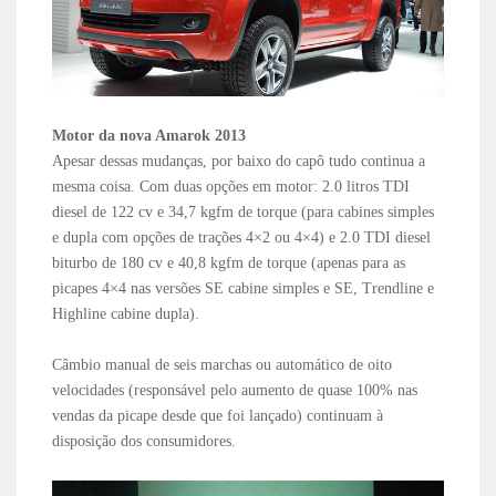
Motor da nova Amarok 2013
Apesar dessas mudanças, por baixo do capô tudo continua a
mesma coisa. Com duas opções em motor: 2.0 litros TDI
diesel de 122 cv e 34,7 kgfm de torque (para cabines simples
e dupla com opções de trações 4×2 ou 4×4) e 2.0 TDI diesel
biturbo de 180 cv e 40,8 kgfm de torque (apenas para as
picapes 4×4 nas versões SE cabine simples e SE, Trendline e
Highline cabine dupla).
Câmbio manual de seis marchas ou automático de oito
velocidades (responsável pelo aumento de quase 100% nas
vendas da picape desde que foi lançado) continuam à
disposição dos consumidores.