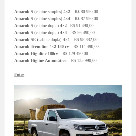
Amarok S
(cabine simples)
4×2
– R$ 80.990,00
Amarok S
(cabine simples)
4×4
– R$ 87.990,00
Amarok S
(cabine dupla)
4×2
– R$ 91.490,00
Amarok S
(cabine dupla)
4×4
– R$ 95.490,00
Amarok SE
(cabine dupla)
4×4
– R$ 98.882,00
Amarok Trendline 4×2 180 cv
– R$ 114.490,00
Amarok Highline 180cv
– R$ 129.490,00
Amarok Higline Automático
– R$ 135.990,00
Fotos